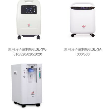
医用分子筛制氧机SL-3W-
医用分子筛制氧机SL-3A-
510/520/820/1020
330/530