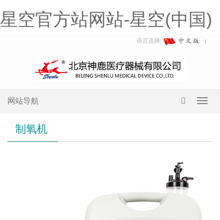
星空官方站网站-星空(中国)
语言选择:
网站导航
Toggl
navig
制氧机