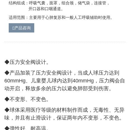
结构组成：呼吸气囊，面罩，组合颈，储气袋，连接管，
开口器和口咽通道。
适用范围：主要用于心肺复苏和一般人工呼吸辅助时使用。
产品咨询
◆压力安全阀设计。
◆
产品加装了压力安全阀设计，当成人球压力达到
60mmHg、儿童婴儿球内达到40mmHg，压力阀会自
动开启，释放多余的压力以避免肺部受到伤害。
◆
不变形、不变色。
◆
球体采用医疗等级的材料制作而成，无毒性、无异
味，并且有止滑设计，保证两年内不变形，不变色。
◆
弹性好、耐高温。