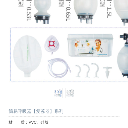
简易呼吸器【复苏器】系列
材 质：PVC、硅胶