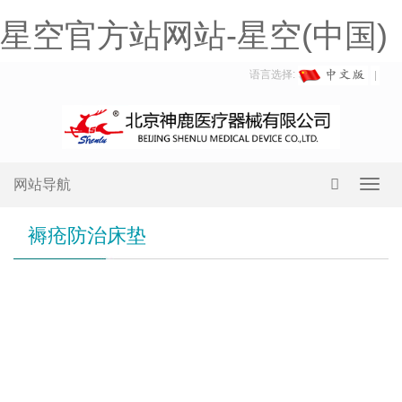
星空官方站网站-星空(中国)
语言选择:
网站导航
Toggl
navig
褥疮防治床垫