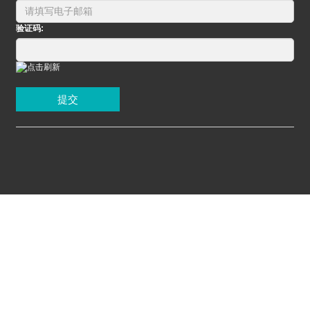
验证码:
提交