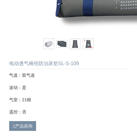
电动透气褥疮防治床垫SL-S-109
气道：双气道
波动：是
气室：21根
遥控：否
产品咨询